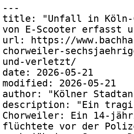
---

title: "Unfall in Köln-
von E-Scooter erfasst u
url: https://www.bachha
chorweiler-sechsjaehrig
und-verletzt/

date: 2026-05-21

modified: 2026-05-21

author: "Kölner Stadtan
description: "Ein tragi
Chorweiler: Ein 14-jähr
flüchtete vor der Poliz