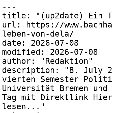
---

title: "(up2date) Ein T
url: https://www.bachha
leben-von-dela/

date: 2026-07-08

modified: 2026-07-08

author: "Redaktion"

description: "8. July 2
vierten Semester Politi
Universität Bremen und 
Tag mit Direktlink Hier
lesen..."
