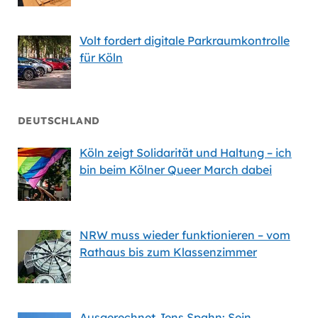
Volt fordert digitale Parkraumkontrolle
für Köln
DEUTSCHLAND
Köln zeigt Solidarität und Haltung – ich
bin beim Kölner Queer March dabei
NRW muss wieder funktionieren – vom
Rathaus bis zum Klassenzimmer
Ausgerechnet Jens Spahn: Sein