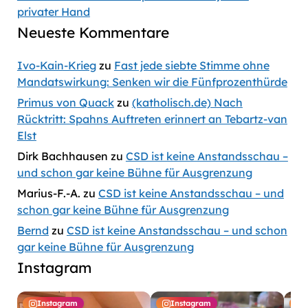
privater Hand
Neueste Kommentare
Ivo-Kain-Krieg
zu
Fast jede siebte Stimme ohne
Mandatswirkung: Senken wir die Fünfprozenthürde
Primus von Quack
zu
(katholisch.de) Nach
Rücktritt: Spahns Auftreten erinnert an Tebartz-van
Elst
Dirk Bachhausen
zu
CSD ist keine Anstandsschau –
und schon gar keine Bühne für Ausgrenzung
Marius-F.-A.
zu
CSD ist keine Anstandsschau – und
schon gar keine Bühne für Ausgrenzung
Bernd
zu
CSD ist keine Anstandsschau – und schon
gar keine Bühne für Ausgrenzung
Instagram
Instagram
Instagram