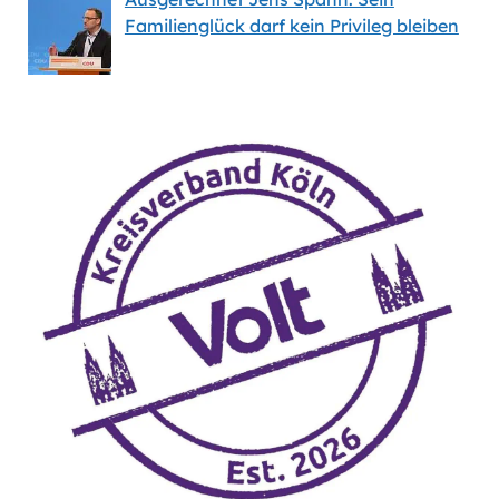
Familienglück darf kein Privileg bleiben