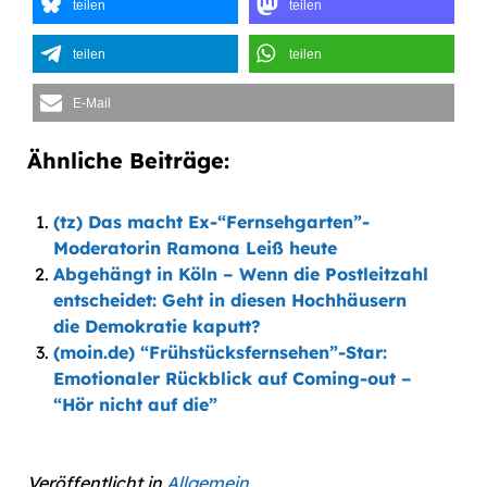
teilen
teilen
teilen
teilen
E-Mail
Ähnliche Beiträge:
(tz) Das macht Ex-“Fernsehgarten”-
Moderatorin Ramona Leiß heute
Abgehängt in Köln – Wenn die Postleitzahl
entscheidet: Geht in diesen Hochhäusern
die Demokratie kaputt?
(moin.de) “Frühstücksfernsehen”-Star:
Emotionaler Rückblick auf Coming-out –
“Hör nicht auf die”
Veröffentlicht in
Allgemein