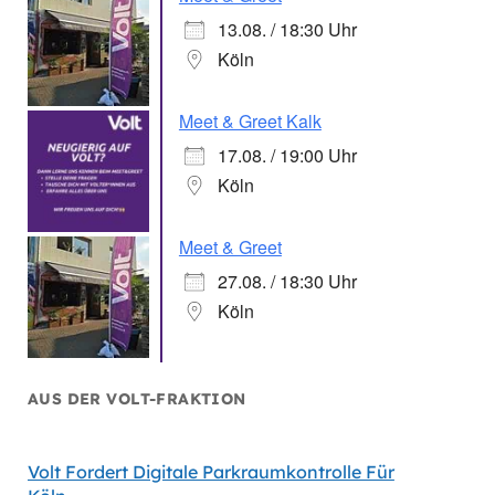
13.08. / 18:30 Uhr
Köln
Meet & Greet Kalk
17.08. / 19:00 Uhr
Köln
Meet & Greet
27.08. / 18:30 Uhr
Köln
AUS DER VOLT-FRAKTION
Volt Fordert Digitale Parkraumkontrolle Für
Volt Wi