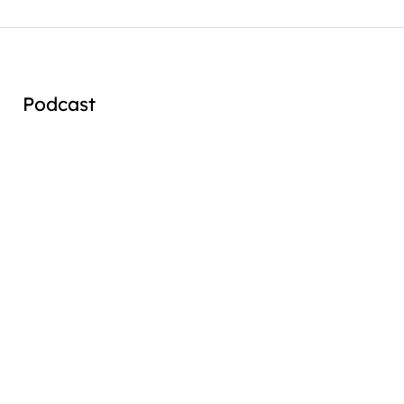
Podcast
Audio
Player