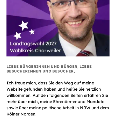
LIEBE BÜRGERINNEN UND BÜRGER, LIEBE
BESUCHERINNEN UND BESUCHER,
I
ch freue mich, dass Sie den Weg auf meine
Website gefunden haben und heiße Sie herzlich
willkommen. Auf den folgenden Seiten erfahren Sie
mehr über mich, meine Ehrenämter und Mandate
sowie über meine politische Arbeit in NRW und dem
Kölner Norden.