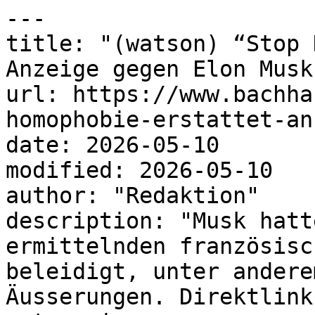
---

title: "(watson) “Stop 
Anzeige gegen Elon Musk"
url: https://www.bachha
homophobie-erstattet-an
date: 2026-05-10

modified: 2026-05-10

author: "Redaktion"

description: "Musk hatt
ermittelnden französisc
beleidigt, unter andere
Äusserungen. Direktlink"