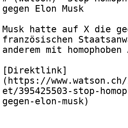
gegen Elon Musk

Musk hatte auf X die ge
französischen Staatsanw
anderem mit homophoben 
[Direktlink]
(https://www.watson.ch/
et/395425503-stop-homop
gegen-elon-musk)