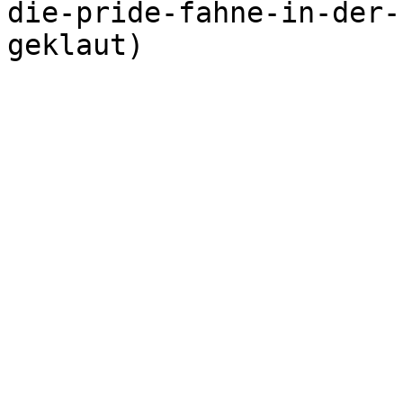
die-pride-fahne-in-der-
geklaut)