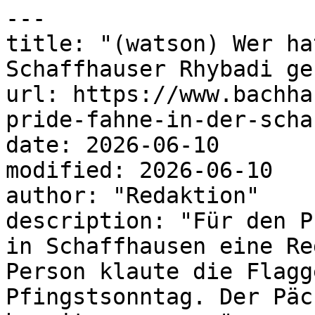
---

title: "(watson) Wer ha
Schaffhauser Rhybadi ge
url: https://www.bachha
pride-fahne-in-der-scha
date: 2026-06-10

modified: 2026-06-10

author: "Redaktion"

description: "Für den P
in Schaffhausen eine Re
Person klaute die Flagg
Pfingstsonntag. Der Päc