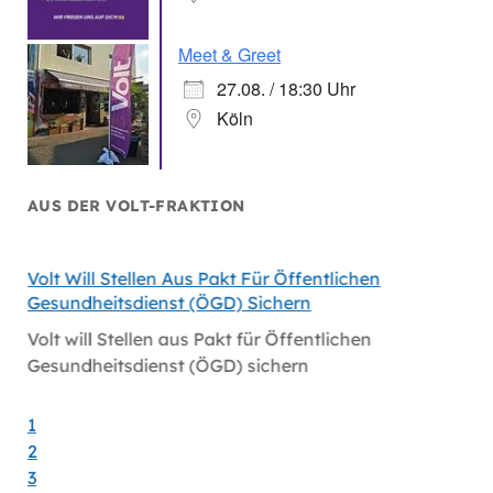
Meet & Greet
27.08. / 18:30 Uhr
Köln
AUS DER VOLT-FRAKTION
Volt Will Stellen Aus Pakt Für Öffentlichen
Volt-F
Gesundheitsdienst (ÖGD) Sichern
Satelli
öln
Volt will Stellen aus Pakt für Öffentlichen
Volt-F
Gesundheitsdienst (ÖGD) sichern
Satelli
1
2
3