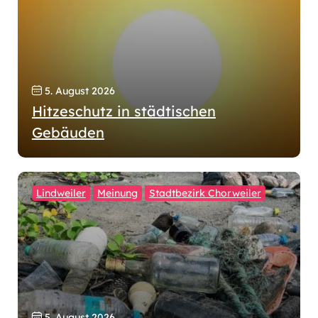
5. August 2026
Hitzeschutz in städtischen
Gebäuden
Lindweiler
Meinung
Stadtbezirk Chorweiler
5. August 2026