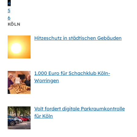
4
5
6
KÖLN
Hitzeschutz in städtischen Gebäuden
1.000 Euro für Schachklub Köln-
Worringen
Volt fordert digitale Parkraumkontrolle
für Köln