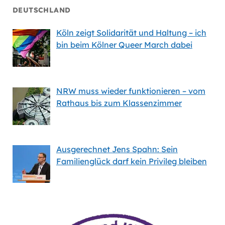
DEUTSCHLAND
Köln zeigt Solidarität und Haltung – ich
bin beim Kölner Queer March dabei
NRW muss wieder funktionieren – vom
Rathaus bis zum Klassenzimmer
Ausgerechnet Jens Spahn: Sein
Familienglück darf kein Privileg bleiben