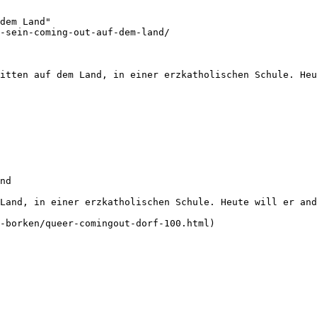
dem Land"

-sein-coming-out-auf-dem-land/

itten auf dem Land, in einer erzkatholischen Schule. Heu
nd

Land, in einer erzkatholischen Schule. Heute will er and
-borken/queer-comingout-dorf-100.html)