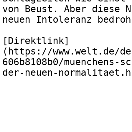
von Beust. Aber diese N
neuen Intoleranz bedroht
[Direktlink]
(https://www.welt.de/de
606b8108b0/muenchens-sc
der-neuen-normalitaet.h