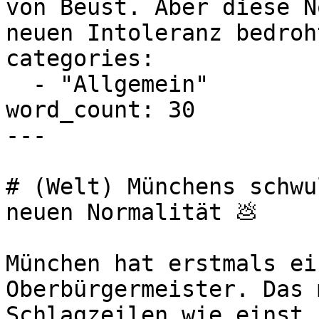
von Beust. Aber diese N
neuen Intoleranz bedroh
categories:

  - "Allgemein"

word_count: 30

---

# (Welt) Münchens schwu
neuen Normalität 💩

München hat erstmals ei
Oberbürgermeister. Das 
Schlagzeilen wie einst 