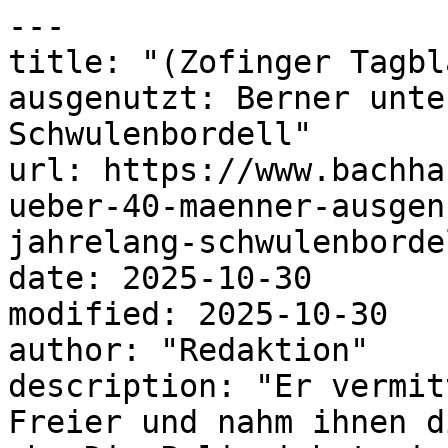
---

title: "(Zofinger Tagbl
ausgenutzt: Berner unte
Schwulenbordell"

url: https://www.bachha
ueber-40-maenner-ausgen
jahrelang-schwulenbordel
date: 2025-10-30

modified: 2025-10-30

author: "Redaktion"

description: "Er vermit
Freier und nahm ihnen d