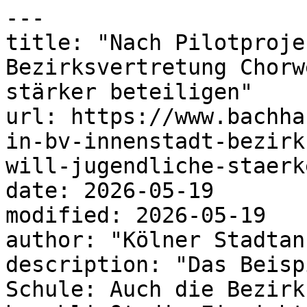
---

title: "Nach Pilotproje
Bezirksvertretung Chorw
stärker beteiligen"

url: https://www.bachha
in-bv-innenstadt-bezirk
will-jugendliche-staerk
date: 2026-05-19

modified: 2026-05-19

author: "Kölner Stadtan
description: "Das Beisp
Schule: Auch die Bezirk