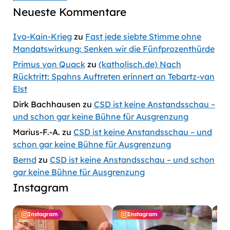
Neueste Kommentare
Ivo-Kain-Krieg
zu
Fast jede siebte Stimme ohne
Mandatswirkung: Senken wir die Fünfprozenthürde
Primus von Quack
zu
(katholisch.de) Nach
Rücktritt: Spahns Auftreten erinnert an Tebartz-van
Elst
Dirk Bachhausen
zu
CSD ist keine Anstandsschau –
und schon gar keine Bühne für Ausgrenzung
Marius-F.-A.
zu
CSD ist keine Anstandsschau – und
schon gar keine Bühne für Ausgrenzung
Bernd
zu
CSD ist keine Anstandsschau – und schon
gar keine Bühne für Ausgrenzung
Instagram
Instagram
Instagram