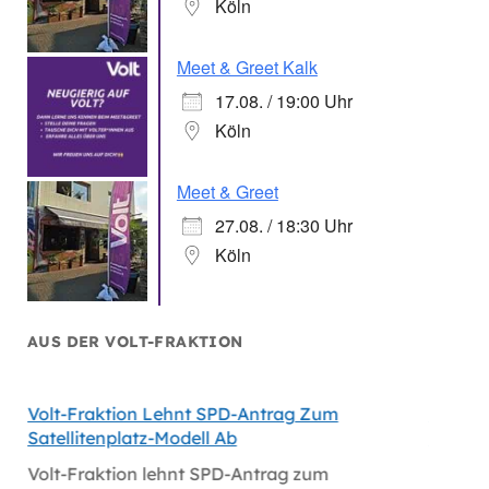
Köln
Meet & Greet Kalk
17.08. / 19:00 Uhr
Köln
Meet & Greet
27.08. / 18:30 Uhr
Köln
AUS DER VOLT-FRAKTION
Volt-Fraktion Lehnt SPD-Antrag Zum
Niederl
Satellitenplatz-Modell Ab
Bei Mi
Volt-Fraktion lehnt SPD-Antrag zum
Niederl