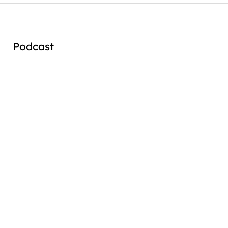
Podcast
Audio
Player