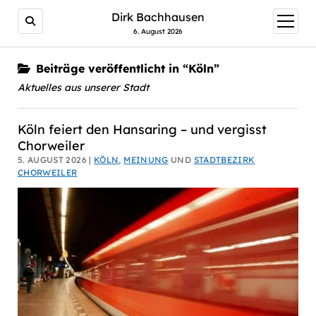
Dirk Bachhausen
Menü
öffnen
6. August 2026
Beiträge veröffentlicht in “Köln”
Aktuelles aus unserer Stadt
Köln feiert den Hansaring – und vergisst
Chorweiler
5. AUGUST 2026 |
KÖLN
,
MEINUNG
UND
STADTBEZIRK
CHORWEILER