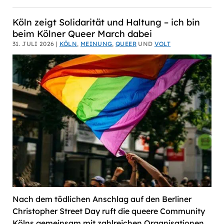
Köln zeigt Solidarität und Haltung – ich bin
beim Kölner Queer March dabei
31. JULI 2026 |
KÖLN
,
MEINUNG
,
QUEER
UND
VOLT
Nach dem tödlichen Anschlag auf den Berliner
Christopher Street Day ruft die queere Community
Kölns gemeinsam mit zahlreichen Organisationen,