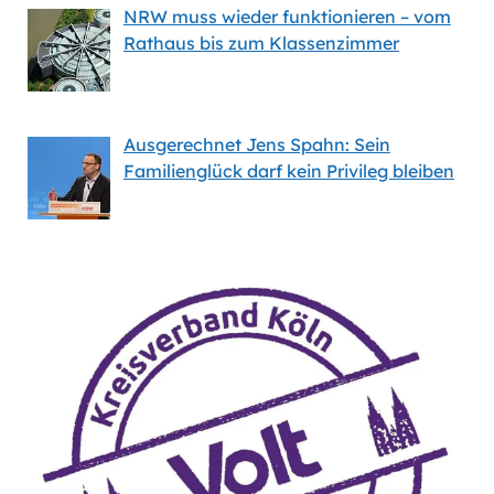
NRW muss wieder funktionieren – vom
Rathaus bis zum Klassenzimmer
Ausgerechnet Jens Spahn: Sein
Familienglück darf kein Privileg bleiben