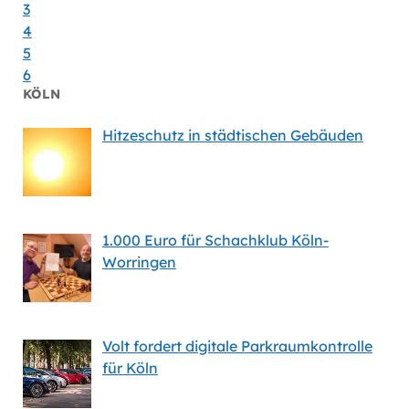
3
4
5
6
KÖLN
Hitzeschutz in städtischen Gebäuden
1.000 Euro für Schachklub Köln-
Worringen
Volt fordert digitale Parkraumkontrolle
für Köln