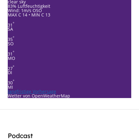
clear sky
83% Luftfeuchtigkeit
Wind: 1m/s OSO
MAX C 14 • MIN C 13
°
31
SA
°
35
SO
°
31
MO
°
27
DI
°
30
MI
langfristige Vorhersage
Wetter von OpenWeatherMap
Podcast