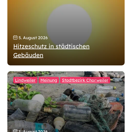
5. August 2026
Hitzeschutz in städtischen
Gebäuden
Lindweiler
Meinung
Stadtbezirk Chorweiler
5. August 2026