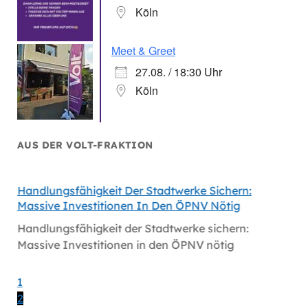
Köln
Meet & Greet
27.08. / 18:30 Uhr
Köln
AUS DER VOLT-FRAKTION
Handlungsfähigkeit Der Stadtwerke Sichern:
Volt Fo
Massive Investitionen In Den ÖPNV Nötig
Köln
Handlungsfähigkeit der Stadtwerke sichern:
Volt fo
Massive Investitionen in den ÖPNV nötig
1
2