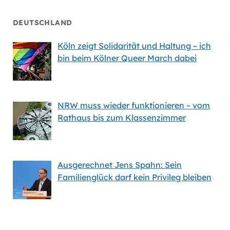
DEUTSCHLAND
Köln zeigt Solidarität und Haltung – ich
bin beim Kölner Queer March dabei
NRW muss wieder funktionieren – vom
Rathaus bis zum Klassenzimmer
Ausgerechnet Jens Spahn: Sein
Familienglück darf kein Privileg bleiben