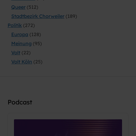
Queer
(512)
Stadtbezirk Chorweiler
(189)
Politik
(272)
Europa
(128)
Meinung
(95)
Volt
(22)
Volt Köln
(25)
Podcast
Audio
Player