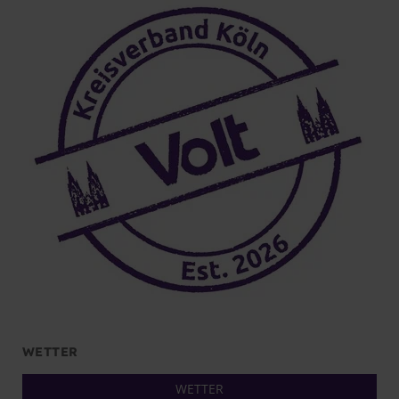
WETTER
WETTER