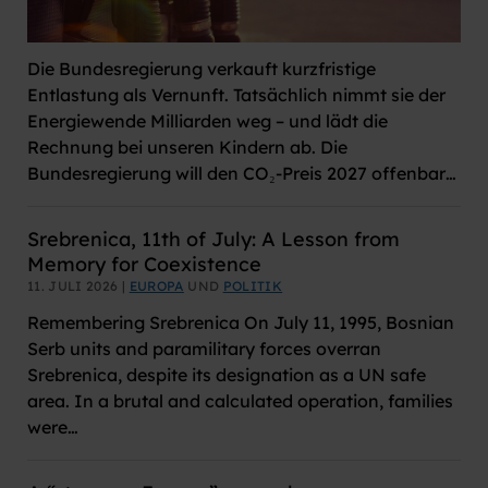
Die Bundesregierung verkauft kurzfristige
Entlastung als Vernunft. Tatsächlich nimmt sie der
Energiewende Milliarden weg – und lädt die
Rechnung bei unseren Kindern ab. Die
Bundesregierung will den CO₂-Preis 2027 offenbar…
Srebrenica, 11th of July: A Lesson from
Memory for Coexistence
11. JULI 2026 |
EUROPA
UND
POLITIK
Remembering Srebrenica On July 11, 1995, Bosnian
Serb units and paramilitary forces overran
Srebrenica, despite its designation as a UN safe
area. In a brutal and calculated operation, families
were…