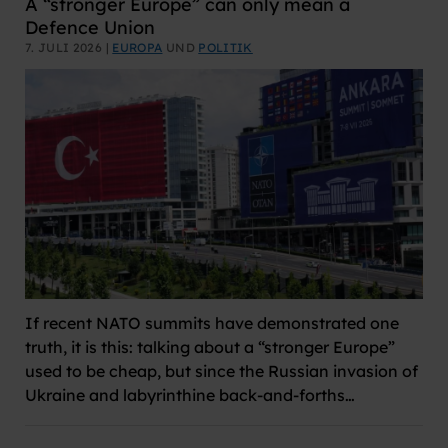
A “stronger Europe” can only mean a
Defence Union
7. JULI 2026 |
EUROPA
UND
POLITIK
If recent NATO summits have demonstrated one
truth, it is this: talking about a “stronger Europe”
used to be cheap, but since the Russian invasion of
Ukraine and labyrinthine back-and-forths…