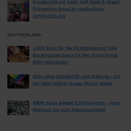
Kindernöte e.V. beim Volt Meet & Greet:
Prävention braucht verlässliche
Unterstützung
DEUTSCHLAND
1.000 Euro für die Digitalisierung: Dirk
Bachhausen besucht den Schachklub
Köln-Worringen
Köln zeigt Solidarität und Haltung – ich
bin beim Kölner Queer March dabei
NRW muss wieder funktionieren – vom
Rathaus bis zum Klassenzimmer