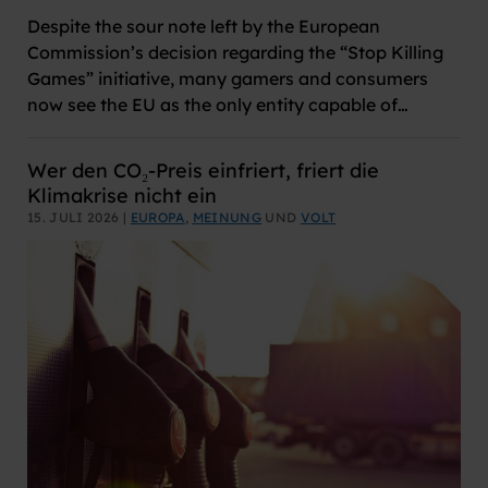
Despite the sour note left by the European
Commission’s decision regarding the “Stop Killing
Games” initiative, many gamers and consumers
now see the EU as the only entity capable of…
Wer den CO₂-Preis einfriert, friert die
Klimakrise nicht ein
15. JULI 2026 |
EUROPA
,
MEINUNG
UND
VOLT