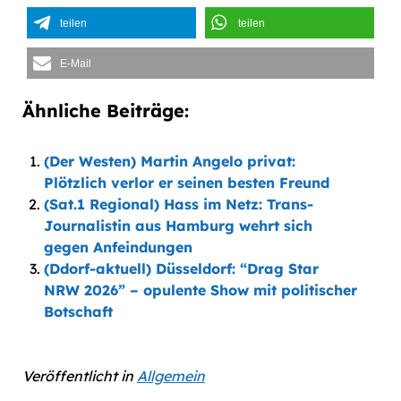
teilen
teilen
E-Mail
Ähnliche Beiträge:
(Der Westen) Martin Angelo privat:
Plötzlich verlor er seinen besten Freund
(Sat.1 Regional) Hass im Netz: Trans-
Journalistin aus Hamburg wehrt sich
gegen Anfeindungen
(Ddorf-aktuell) Düsseldorf: “Drag Star
NRW 2026” – opulente Show mit politischer
Botschaft
Veröffentlicht in
Allgemein