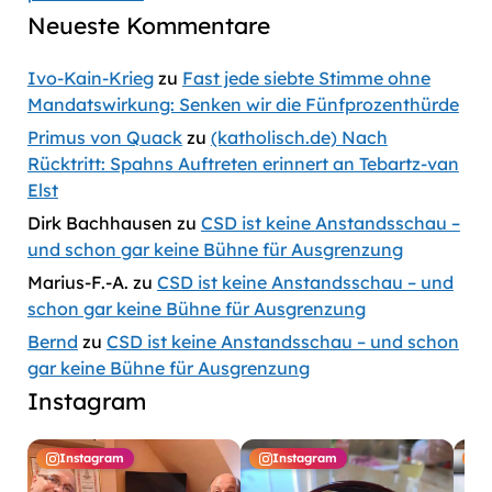
Neueste Kommentare
Ivo-Kain-Krieg
zu
Fast jede siebte Stimme ohne
Mandatswirkung: Senken wir die Fünfprozenthürde
Primus von Quack
zu
(katholisch.de) Nach
Rücktritt: Spahns Auftreten erinnert an Tebartz-van
Elst
Dirk Bachhausen
zu
CSD ist keine Anstandsschau –
und schon gar keine Bühne für Ausgrenzung
Marius-F.-A.
zu
CSD ist keine Anstandsschau – und
schon gar keine Bühne für Ausgrenzung
Bernd
zu
CSD ist keine Anstandsschau – und schon
gar keine Bühne für Ausgrenzung
Instagram
Instagram
Instagram