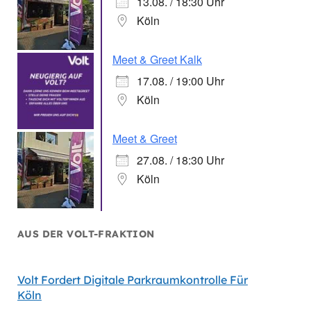
13.08. / 18:30 Uhr
Köln
Meet & Greet Kalk
17.08. / 19:00 Uhr
Köln
Meet & Greet
27.08. / 18:30 Uhr
Köln
AUS DER VOLT-FRAKTION
Volt Fordert Digitale Parkraumkontrolle Für
Volt Wi
Köln
Gesund