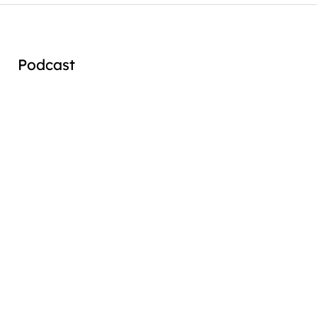
Podcast
Audio
Player