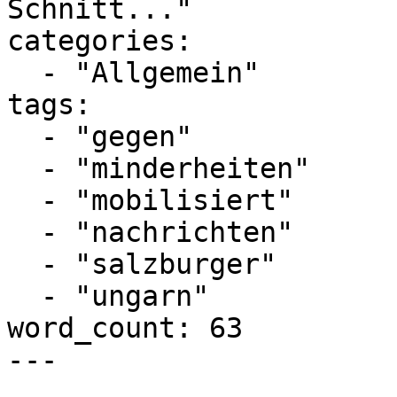
Schnitt..."

categories:

  - "Allgemein"

tags:

  - "gegen"

  - "minderheiten"

  - "mobilisiert"

  - "nachrichten"

  - "salzburger"

  - "ungarn"

word_count: 63

---
