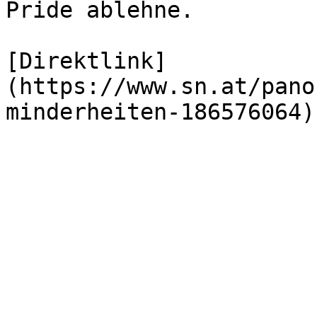
Pride ablehne.

[Direktlink]
(https://www.sn.at/pano
minderheiten-186576064)