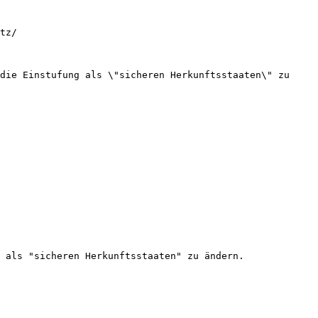
tz/

die Einstufung als \"sicheren Herkunftsstaaten\" zu 
 als "sicheren Herkunftsstaaten" zu ändern.
