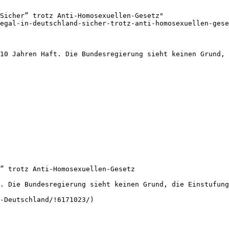
Sicher” trotz Anti-Homosexuellen-Gesetz"

egal-in-deutschland-sicher-trotz-anti-homosexuellen-gese
10 Jahren Haft. Die Bundesregierung sieht keinen Grund, 
” trotz Anti-Homosexuellen-Gesetz

. Die Bundesregierung sieht keinen Grund, die Einstufung
-Deutschland/!6171023/)