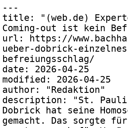
---

title: "(web.de) Expert
Coming-out ist kein Bef
url: https://www.bachha
ueber-dobrick-einzelnes
befreiungsschlag/

date: 2026-04-25

modified: 2026-04-25

author: "Redaktion"

description: "St. Pauli
Dobrick hat seine Homos
gemacht. Das sorgte für