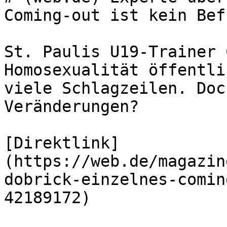
Coming-out ist kein Bef
St. Paulis U19-Trainer 
Homosexualität öffentli
viele Schlagzeilen. Doc
Veränderungen?

[Direktlink]
(https://web.de/magazin
dobrick-einzelnes-comin
42189172)