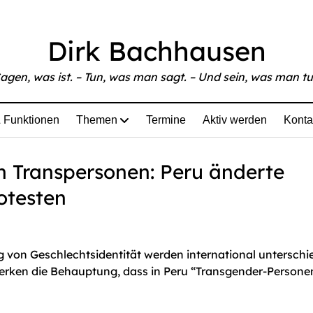
able at
https://www.bachhausen.de/dpa-factchecking-rech
Dirk Bachhausen
agen, was ist. – Tun, was man sagt. – Und sein, was man tu
 Funktionen
Themen
Termine
Aktiv werden
Konta
n Transpersonen: Peru änderte
otesten
 von Geschlechtsidentität werden international unterschi
zwerken die Behauptung, dass in Peru “Transgender-Persone