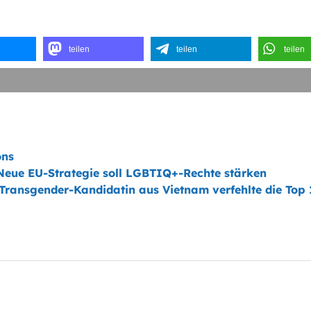
teilen
teilen
teilen
ons
Neue EU-Strategie soll LGBTIQ+-Rechte stärken
 Transgender-Kandidatin aus Vietnam verfehlte die Top 