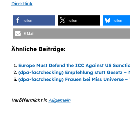
Direktlink
teilen
teilen
teilen
E-Mail
Ähnliche Beiträge:
Europe Must Defend the ICC Against US Sancti
(dpa-factchecking) Empfehlung statt Gesetz – 
(dpa-factchecking) Frauen bei Miss Universe –
Veröffentlicht in
Allgemein