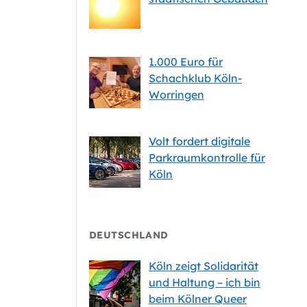
1.000 Euro für
Schachklub Köln-
Worringen
Volt fordert digitale
Parkraumkontrolle für
Köln
DEUTSCHLAND
Köln zeigt Solidarität
und Haltung – ich bin
beim Kölner Queer