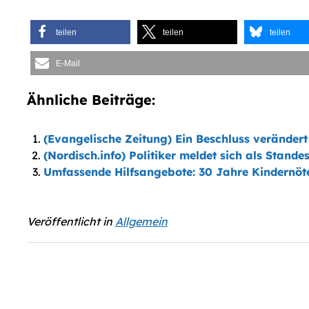
teilen
teilen
teilen
E-Mail
Ähnliche Beiträge:
(Evangelische Zeitung) Ein Beschluss verändert
(Nordisch.info) Politiker meldet sich als Stan
Umfassende Hilfsangebote: 30 Jahre Kindernöte 
Veröffentlicht in
Allgemein