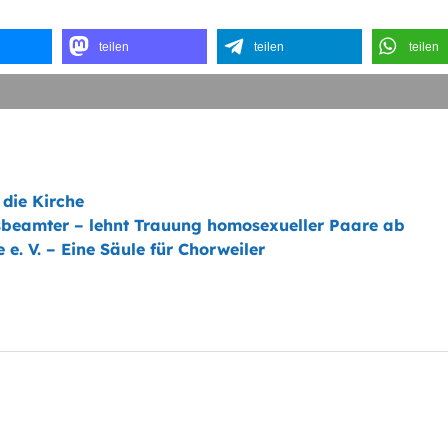
teilen
teilen
teilen
 die Kirche
desbeamter – lehnt Trauung homosexueller Paare ab
e. V. – Eine Säule für Chorweiler