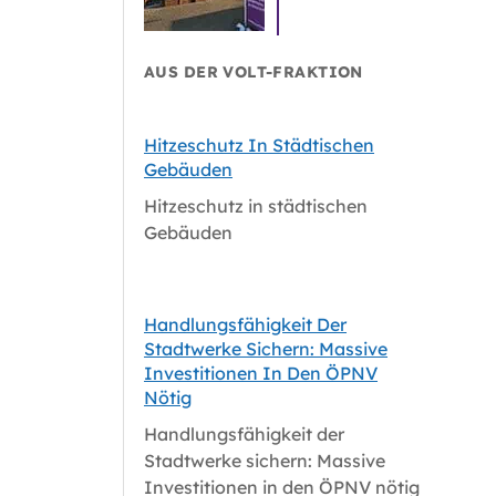
AUS DER VOLT-FRAKTION
Hitzeschutz In Städtischen
Gebäuden
Hitzeschutz in städtischen
Gebäuden
Handlungsfähigkeit Der
Stadtwerke Sichern: Massive
Investitionen In Den ÖPNV
Nötig
Handlungsfähigkeit der
Stadtwerke sichern: Massive
Investitionen in den ÖPNV nötig