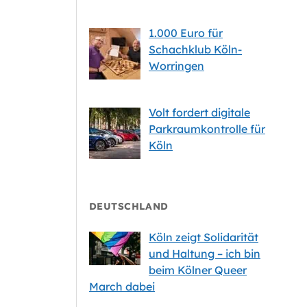
1.000 Euro für
Schachklub Köln-
Worringen
Volt fordert digitale
Parkraumkontrolle für
Köln
DEUTSCHLAND
Köln zeigt Solidarität
und Haltung – ich bin
beim Kölner Queer
March dabei