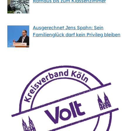
Rathaus bis zum Klassenzimmer
Ausgerechnet Jens Spahn: Sein
Familienglück darf kein Privileg bleiben