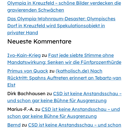
Olympia in Kreuzfeld – schöne Bilder verdecken die
gravierenden Schwächen
Das Olympia-Wohnraum-Desaster: Olympisches
Dorf in Kreuzfeld wird Spekulationsobjekt in
privater Hand
Neueste Kommentare
Ivo-Kain-Krieg
zu
Fast jede siebte Stimme ohne
Mandatswirkung: Senken wir die Fünfprozenthürde
Primus von Quack
zu
(katholisch.de) Nach
Rücktritt: Spahns Auftreten erinnert an Tebartz-van
Elst
Dirk Bachhausen
zu
CSD ist keine Anstandsschau –
und schon gar keine Bühne für Ausgrenzung
Marius-F.-A.
zu
CSD ist keine Anstandsschau – und
schon gar keine Bühne für Ausgrenzung
Bernd
zu
CSD ist keine Anstandsschau – und schon