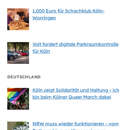
1.000 Euro für Schachklub Köln-
Worringen
Volt fordert digitale Parkraumkontrolle
für Köln
DEUTSCHLAND
Köln zeigt Solidarität und Haltung – ich
bin beim Kölner Queer March dabei
NRW muss wieder funktionieren – vom