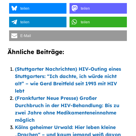
teilen
teilen
teilen
teilen
E-Mail
Ähnliche Beiträge:
(Stuttgarter Nachrichten) HIV-Outing eines
Stuttgarters: “Ich dachte, ich würde nicht
alt” – wie Gerd Breitfeld seit 1993 mit HIV
lebt
(Frankfurter Neue Presse) Großer
Durchbruch in der HIV-Behandlung: Bis zu
zwei Jahre ohne Medikamenteneinnahme
möglich
Kölns geheimer Urwald: Hier leben kleine
„Drachen“ – und kaum jemand weiß davon