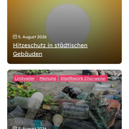
5. August 2026
Hitzeschutz in städtischen
Gebäuden
Lindweiler
Meinung
Stadtbezirk Chorweiler
5. August 2026