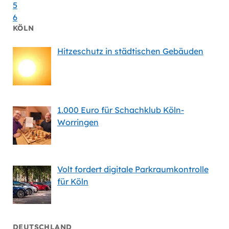
5
6
KÖLN
Hitzeschutz in städtischen Gebäuden
1.000 Euro für Schachklub Köln-
Worringen
Volt fordert digitale Parkraumkontrolle
für Köln
DEUTSCHLAND