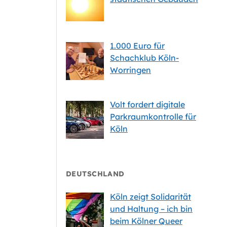
1.000 Euro für
Schachklub Köln-
Worringen
Volt fordert digitale
Parkraumkontrolle für
Köln
DEUTSCHLAND
Köln zeigt Solidarität
und Haltung – ich bin
beim Kölner Queer