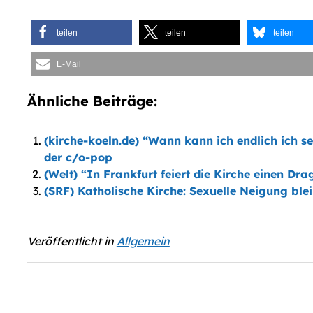
teilen
teilen
teilen
E-Mail
Ähnliche Beiträge:
(kirche-koeln.de) “Wann kann ich endlich ich s
der c/o-pop
(Welt) “In Frankfurt feiert die Kirche einen Dra
(SRF) Katholische Kirche: Sexuelle Neigung blei
Veröffentlicht in
Allgemein