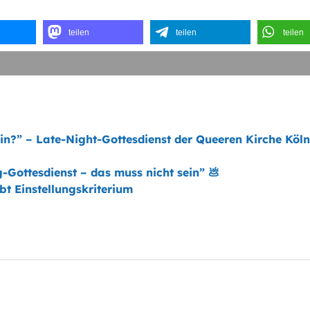
teilen
teilen
teilen
ein?” – Late-Night-Gottesdienst der Queeren Kirche Köln
g-Gottesdienst – das muss nicht sein” 💩
bt Einstellungskriterium