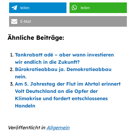
teilen
teilen
E-Mail
Ähnliche Beiträge:
Tankrabatt adé – aber wann investieren
wir endlich in die Zukunft?
Bürokratieabbau ja. Demokratieabbau
nein.
Am 5. Jahrestag der Flut im Ahrtal erinnert
Volt Deutschland an die Opfer der
Klimakrise und fordert entschlossenes
Handeln
Veröffentlicht in
Allgemein