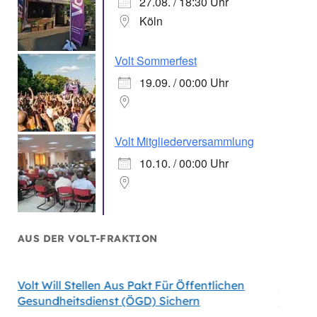
27.08. / 18:30 Uhr
Köln
Volt Sommerfest
19.09. / 00:00 Uhr
Volt Mitgliederversammlung
10.10. / 00:00 Uhr
AUS DER VOLT-FRAKTION
Volt Will Stellen Aus Pakt Für Öffentlichen
Volt-F
Gesundheitsdienst (ÖGD) Sichern
Satelli