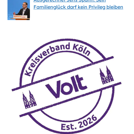
Familienglück darf kein Privileg bleiben