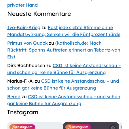
privater Hand
Neueste Kommentare
Ivo-Kain-Krieg
zu
Fast jede siebte Stimme ohne
Mandatswirkung: Senken wir die Fünfprozenthürde
Primus von Quack
zu
(katholisch.de) Nach
Rücktritt: Spahns Auftreten erinnert an Tebartz-van
Elst
Dirk Bachhausen
zu
CSD ist keine Anstandsschau –
und schon gar keine Bühne für Ausgrenzung
Marius-F.-A.
zu
CSD ist keine Anstandsschau – und
schon gar keine Bühne für Ausgrenzung
Bernd
zu
CSD ist keine Anstandsschau – und schon
gar keine Bühne für Ausgrenzung
Instagram
Instagram
Instagram