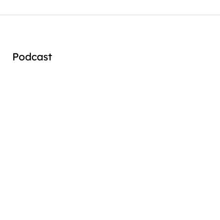
Podcast
Audio
Player