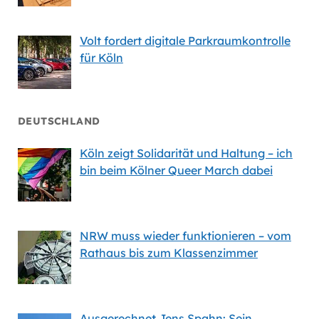
Volt fordert digitale Parkraumkontrolle
für Köln
DEUTSCHLAND
Köln zeigt Solidarität und Haltung – ich
bin beim Kölner Queer March dabei
NRW muss wieder funktionieren – vom
Rathaus bis zum Klassenzimmer
Ausgerechnet Jens Spahn: Sein