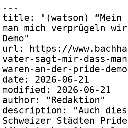
---

title: "(watson) “Mein 
man mich verprügeln wir
Demo"

url: https://www.bachha
vater-sagt-mir-dass-man
waren-an-der-pride-demo/
date: 2026-06-21

modified: 2026-06-21

author: "Redaktion"

description: "Auch dies
Schweizer Städten Pride