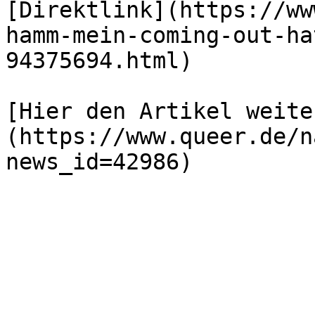
[Direktlink](https://ww
hamm-mein-coming-out-ha
94375694.html)

[Hier den Artikel weite
(https://www.queer.de/n
news_id=42986)