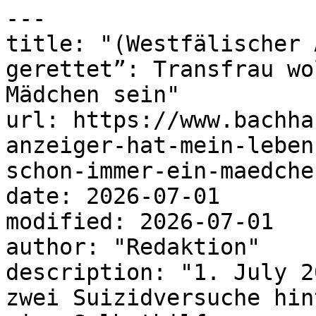
---

title: "(Westfälischer 
gerettet”: Transfrau wo
Mädchen sein"

url: https://www.bachha
anzeiger-hat-mein-leben
schon-immer-ein-maedche
date: 2026-07-01

modified: 2026-07-01

author: "Redaktion"

description: "1. July 2
zwei Suizidversuche hin