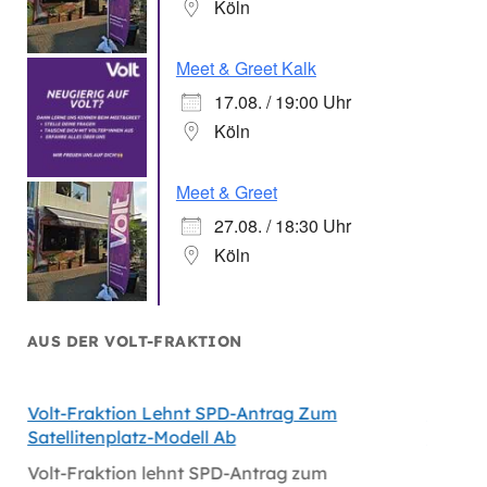
Köln
Meet & Greet Kalk
17.08. / 19:00 Uhr
Köln
Meet & Greet
27.08. / 18:30 Uhr
Köln
AUS DER VOLT-FRAKTION
Volt-Fraktion Lehnt SPD-Antrag Zum
Niederl
Satellitenplatz-Modell Ab
Bei Mi
Volt-Fraktion lehnt SPD-Antrag zum
Niederl