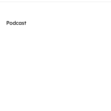
Podcast
Audio
Player