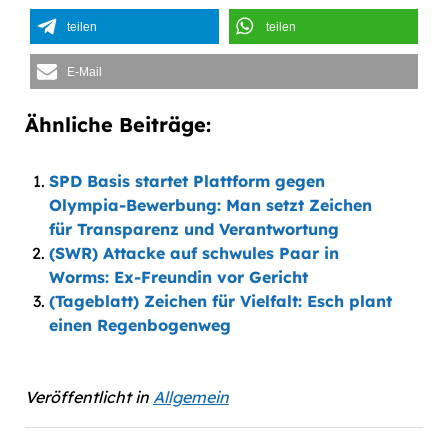
teilen
teilen
E-Mail
Ähnliche Beiträge:
SPD Basis startet Plattform gegen
Olympia-Bewerbung: Man setzt Zeichen
für Transparenz und Verantwortung
(SWR) Attacke auf schwules Paar in
Worms: Ex-Freundin vor Gericht
(Tageblatt) Zeichen für Vielfalt: Esch plant
einen Regenbogenweg
Veröffentlicht in
Allgemein