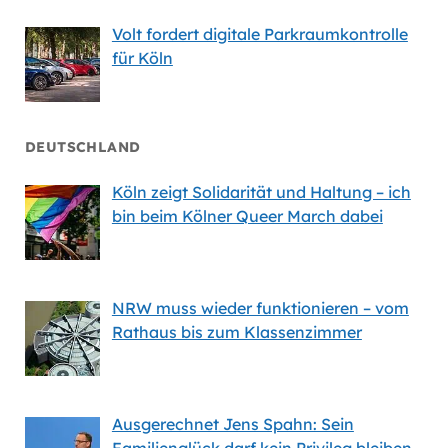
Volt fordert digitale Parkraumkontrolle
für Köln
DEUTSCHLAND
Köln zeigt Solidarität und Haltung – ich
bin beim Kölner Queer March dabei
NRW muss wieder funktionieren – vom
Rathaus bis zum Klassenzimmer
Ausgerechnet Jens Spahn: Sein
Familienglück darf kein Privileg bleiben