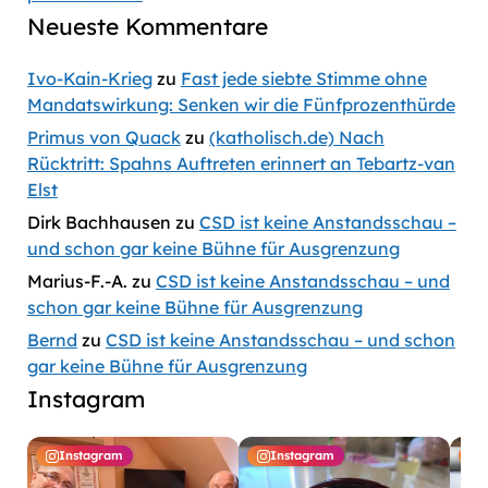
Neueste Kommentare
Ivo-Kain-Krieg
zu
Fast jede siebte Stimme ohne
Mandatswirkung: Senken wir die Fünfprozenthürde
Primus von Quack
zu
(katholisch.de) Nach
Rücktritt: Spahns Auftreten erinnert an Tebartz-van
Elst
Dirk Bachhausen
zu
CSD ist keine Anstandsschau –
und schon gar keine Bühne für Ausgrenzung
Marius-F.-A.
zu
CSD ist keine Anstandsschau – und
schon gar keine Bühne für Ausgrenzung
Bernd
zu
CSD ist keine Anstandsschau – und schon
gar keine Bühne für Ausgrenzung
Instagram
Instagram
Instagram