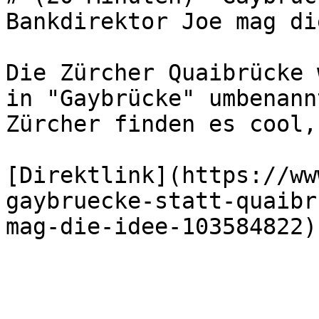
Bankdirektor Joe mag di
Die Zürcher Quaibrücke 
in "Gaybrücke" umbenann
Zürcher finden es cool,
[Direktlink](https://ww
gaybruecke-statt-quaibr
mag-die-idee-103584822)