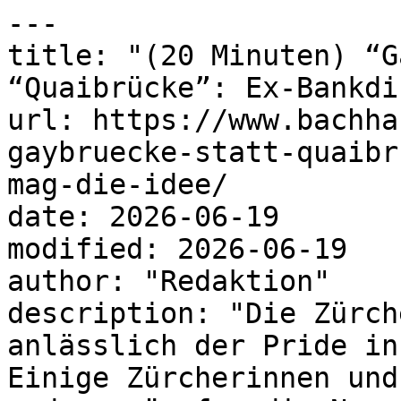
---

title: "(20 Minuten) “G
“Quaibrücke”: Ex-Bankdi
url: https://www.bachha
gaybruecke-statt-quaibr
mag-die-idee/

date: 2026-06-19

modified: 2026-06-19

author: "Redaktion"

description: "Die Zürch
anlässlich der Pride in
Einige Zürcherinnen und