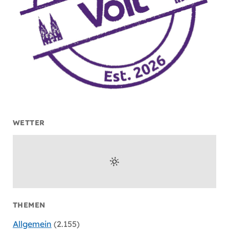
WETTER
THEMEN
Allgemein
(2.155)