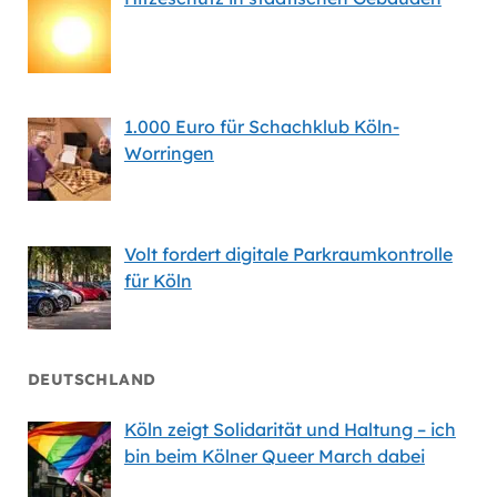
1.000 Euro für Schachklub Köln-
Worringen
Volt fordert digitale Parkraumkontrolle
für Köln
DEUTSCHLAND
Köln zeigt Solidarität und Haltung – ich
bin beim Kölner Queer March dabei