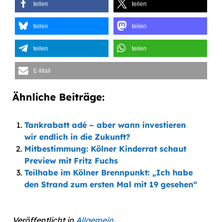
teilen
teilen
teilen
teilen
teilen
teilen
E-Mail
Ähnliche Beiträge:
Tankrabatt adé – aber wann investieren
wir endlich in die Zukunft?
Mitbestimmung: Kölner Kinderrat schaut
Preview mit Fritz Fuchs
Teilhabe im Kölner Brennpunkt: „Ich habe
den Strand zum ersten Mal mit 19 gesehen“
Veröffentlicht in
Allgemein