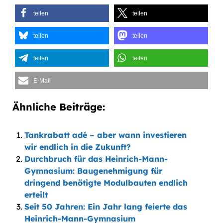
teilen
teilen
teilen
teilen
teilen
teilen
E-Mail
Ähnliche Beiträge:
Tankrabatt adé – aber wann investieren
wir endlich in die Zukunft?
Durchbruch für das Heinrich-Mann-
Gymnasium: Baugenehmigung für
dringend benötigte Modulbauten endlich
erteilt
Seit 50 Jahren: Ein Jahr lang feierte das
Heinrich-Mann-Gymnasium