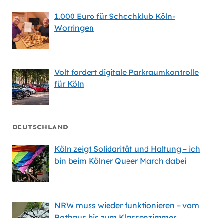
1.000 Euro für Schachklub Köln-
Worringen
Volt fordert digitale Parkraumkontrolle
für Köln
DEUTSCHLAND
Köln zeigt Solidarität und Haltung – ich
bin beim Kölner Queer March dabei
NRW muss wieder funktionieren – vom
Rathaus bis zum Klassenzimmer