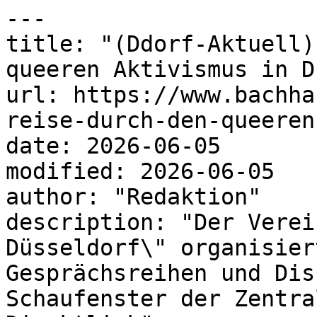
---

title: "(Ddorf-Aktuell)
queeren Aktivismus in D
url: https://www.bachha
reise-durch-den-queeren
date: 2026-06-05

modified: 2026-06-05

author: "Redaktion"

description: "Der Verei
Düsseldorf\" organisier
Gesprächsreihen und Dis
Schaufenster der Zentra