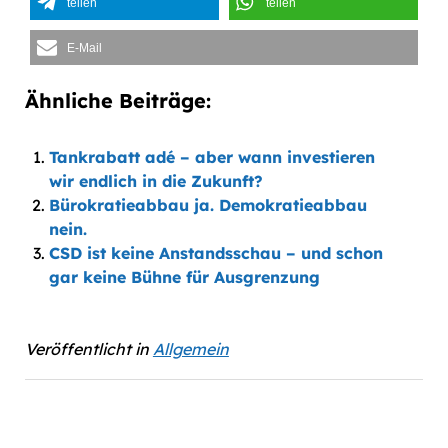
teilen
teilen
E-Mail
Ähnliche Beiträge:
Tankrabatt adé – aber wann investieren
wir endlich in die Zukunft?
Bürokratieabbau ja. Demokratieabbau
nein.
CSD ist keine Anstandsschau – und schon
gar keine Bühne für Ausgrenzung
Veröffentlicht in
Allgemein