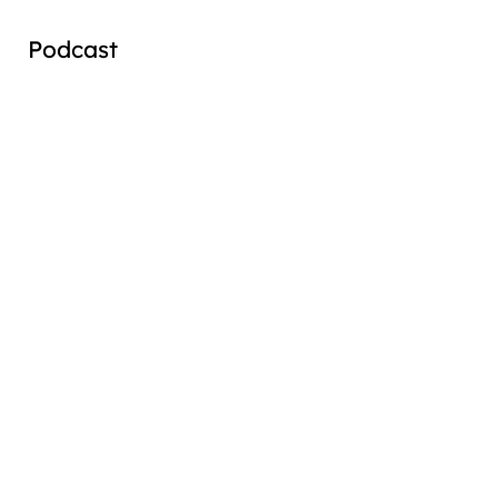
Podcast
Audio
Player