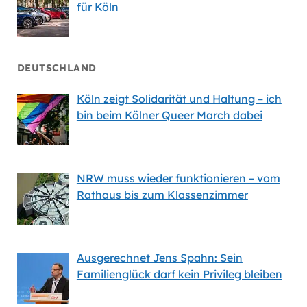
für Köln
DEUTSCHLAND
Köln zeigt Solidarität und Haltung – ich
bin beim Kölner Queer March dabei
NRW muss wieder funktionieren – vom
Rathaus bis zum Klassenzimmer
Ausgerechnet Jens Spahn: Sein
Familienglück darf kein Privileg bleiben