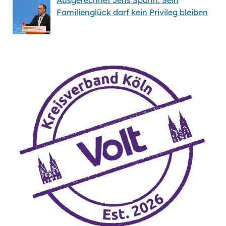
Familienglück darf kein Privileg bleiben