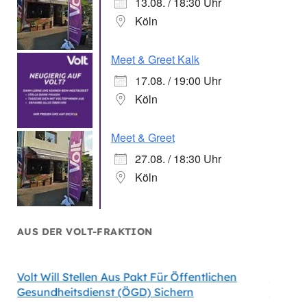
13.08. / 18:30 Uhr
Köln
Meet & Greet Kalk
17.08. / 19:00 Uhr
Köln
Meet & Greet
27.08. / 18:30 Uhr
Köln
AUS DER VOLT-FRAKTION
Volt Will Stellen Aus Pakt Für Öffentlichen
Volt-F
Gesundheitsdienst (ÖGD) Sichern
Satelli