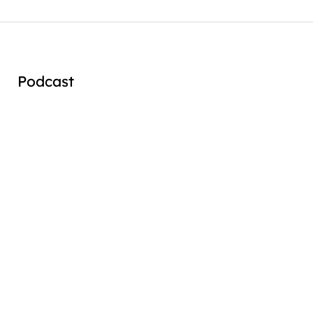
Podcast
Audio
Player