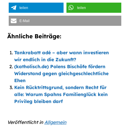
teilen
teilen
E-Mail
Ähnliche Beiträge:
Tankrabatt adé – aber wann investieren
wir endlich in die Zukunft?
(katholisch.de) Polens Bischöfe fördern
Widerstand gegen gleichgeschlechtliche
Ehen
Kein Rücktrittsgrund, sondern Recht für
alle: Warum Spahns Familienglück kein
Privileg bleiben darf
Veröffentlicht in
Allgemein