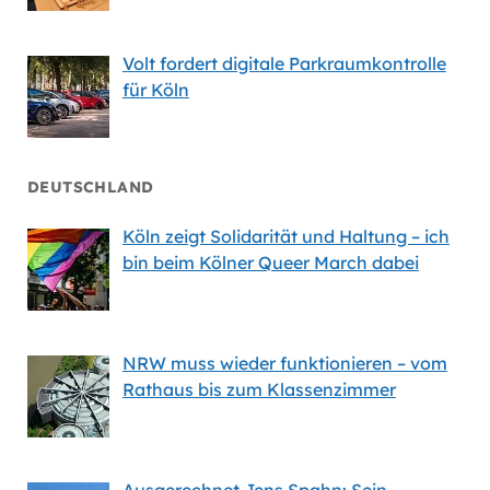
Volt fordert digitale Parkraumkontrolle
für Köln
DEUTSCHLAND
Köln zeigt Solidarität und Haltung – ich
bin beim Kölner Queer March dabei
NRW muss wieder funktionieren – vom
Rathaus bis zum Klassenzimmer
Ausgerechnet Jens Spahn: Sein