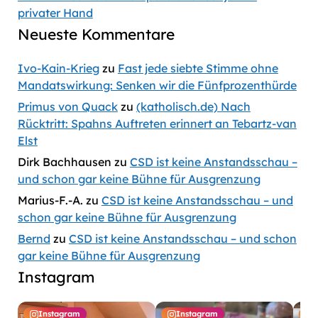
privater Hand
Neueste Kommentare
Ivo-Kain-Krieg
zu
Fast jede siebte Stimme ohne
Mandatswirkung: Senken wir die Fünfprozenthürde
Primus von Quack
zu
(katholisch.de) Nach
Rücktritt: Spahns Auftreten erinnert an Tebartz-van
Elst
Dirk Bachhausen
zu
CSD ist keine Anstandsschau –
und schon gar keine Bühne für Ausgrenzung
Marius-F.-A.
zu
CSD ist keine Anstandsschau – und
schon gar keine Bühne für Ausgrenzung
Bernd
zu
CSD ist keine Anstandsschau – und schon
gar keine Bühne für Ausgrenzung
Instagram
Instagram
Instagram