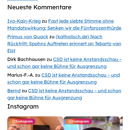
Neueste Kommentare
Ivo-Kain-Krieg
zu
Fast jede siebte Stimme ohne
Mandatswirkung: Senken wir die Fünfprozenthürde
Primus von Quack
zu
(katholisch.de) Nach
Rücktritt: Spahns Auftreten erinnert an Tebartz-van
Elst
Dirk Bachhausen
zu
CSD ist keine Anstandsschau –
und schon gar keine Bühne für Ausgrenzung
Marius-F.-A.
zu
CSD ist keine Anstandsschau – und
schon gar keine Bühne für Ausgrenzung
Bernd
zu
CSD ist keine Anstandsschau – und schon
gar keine Bühne für Ausgrenzung
Instagram
Instagram
Instagram