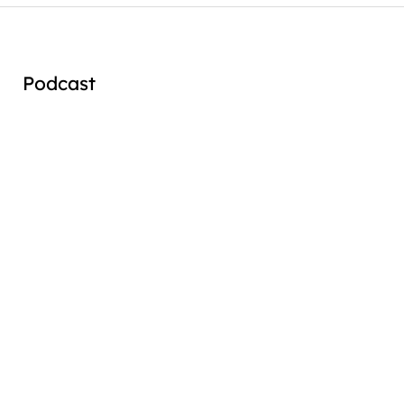
Podcast
Audio
Player