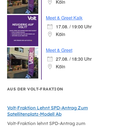
Köln
Meet & Greet Kalk
17.08. / 19:00 Uhr
Köln
Meet & Greet
27.08. / 18:30 Uhr
Köln
AUS DER VOLT-FRAKTION
Volt-Fraktion Lehnt SPD-Antrag Zum
Niederl
Satellitenplatz-Modell Ab
Bei Mi
Volt-Fraktion lehnt SPD-Antrag zum
Niederl