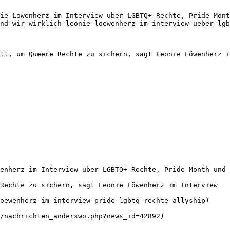
ie Löwenherz im Interview über LGBTQ+-Rechte, Pride Mont
nd-wir-wirklich-leonie-loewenherz-im-interview-ueber-lgb
ll, um Queere Rechte zu sichern, sagt Leonie Löwenherz i
enherz im Interview über LGBTQ+-Rechte, Pride Month und 
Rechte zu sichern, sagt Leonie Löwenherz im Interview

oewenherz-im-interview-pride-lgbtq-rechte-allyship)

/nachrichten_anderswo.php?news_id=42892)