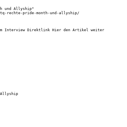
h und Allyship"

tq-rechte-pride-month-und-allyship/

m Interview Direktlink Hier den Artikel weiter 
Allyship
