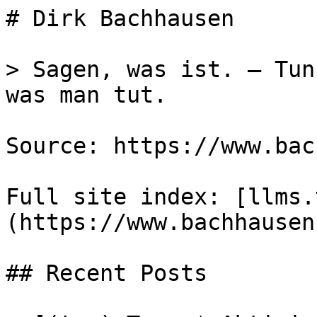
# Dirk Bachhausen

> Sagen, was ist. – Tun
was man tut.

Source: https://www.bac
Full site index: [llms.
(https://www.bachhausen
## Recent Posts
