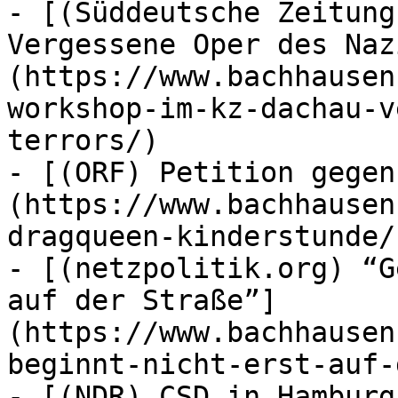
- [(Süddeutsche Zeitung
Vergessene Oper des Naz
(https://www.bachhausen
workshop-im-kz-dachau-v
terrors/)

- [(ORF) Petition gegen
(https://www.bachhausen
dragqueen-kinderstunde/)
- [(netzpolitik.org) “G
auf der Straße”]
(https://www.bachhausen
beginnt-nicht-erst-auf-
- [(NDR) CSD in Hamburg