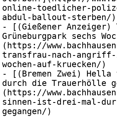
online-toedlicher-poliz
abdul-ballout-sterben/)

- [(Gießener Anzeiger) 
Grüneburgpark sechs Woc
(https://www.bachhausen
transfrau-nach-angriff-
wochen-auf-kruecken/)

- [(Bremen Zwei) Hella 
durch die Trauerhölle g
(https://www.bachhausen
sinnen-ist-drei-mal-dur
gegangen/)
