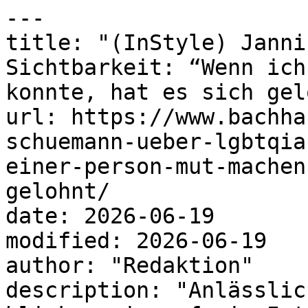
---

title: "(InStyle) Janni
Sichtbarkeit: “Wenn ich
konnte, hat es sich gel
url: https://www.bachha
schuemann-ueber-lgbtqia
einer-person-mut-machen
gelohnt/

date: 2026-06-19

modified: 2026-06-19

author: "Redaktion"

description: "Anlässlic