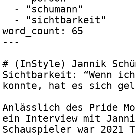
  - "schumann"

  - "sichtbarkeit"

word_count: 65

---

# (InStyle) Jannik Schü
Sichtbarkeit: “Wenn ich
konnte, hat es sich gel
Anlässlich des Pride Mo
ein Interview mit Janni
Schauspieler war 2021 T