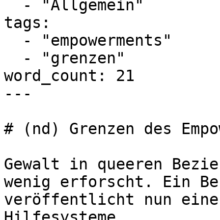
  - "Allgemein"

tags:

  - "empowerments"

  - "grenzen"

word_count: 21

---

# (nd) Grenzen des Empo
Gewalt in queeren Bezie
wenig erforscht. Ein Be
veröffentlicht nun eine
Hilfesysteme.
