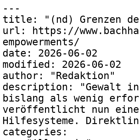
---

title: "(nd) Grenzen de
url: https://www.bachha
empowerments/

date: 2026-06-02

modified: 2026-06-02

author: "Redaktion"

description: "Gewalt in
bislang als wenig erfor
veröffentlicht nun eine
Hilfesysteme. Direktlink
categories:
