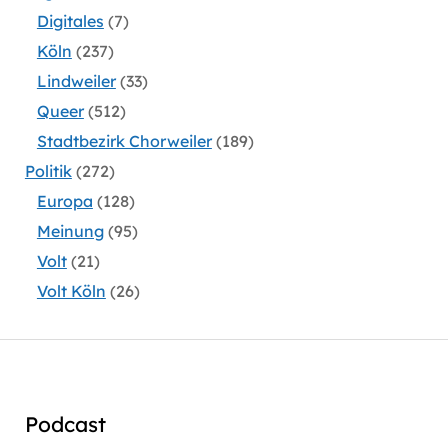
Digitales
(7)
Köln
(237)
Lindweiler
(33)
Queer
(512)
Stadtbezirk Chorweiler
(189)
Politik
(272)
Europa
(128)
Meinung
(95)
Volt
(21)
Volt Köln
(26)
Podcast