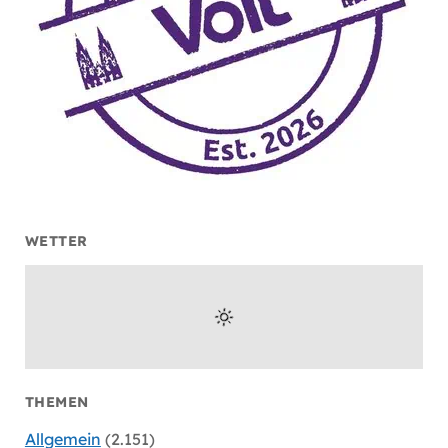
WETTER
THEMEN
Allgemein
(2.151)