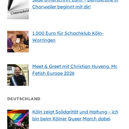
Chorweiler beginnt mit dir!
1.000 Euro für Schachklub Köln-
Worringen
Meet & Greet mit Christian Huyeng, Mr.
Fetish Europe 2026
DEUTSCHLAND
Köln zeigt Solidarität und Haltung – ich
bin beim Kölner Queer March dabei