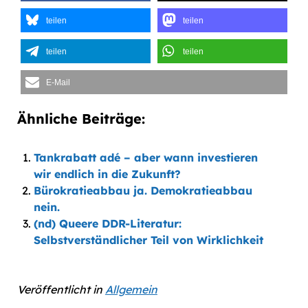
teilen
teilen
teilen
teilen
E-Mail
Ähnliche Beiträge:
Tankrabatt adé – aber wann investieren
wir endlich in die Zukunft?
Bürokratieabbau ja. Demokratieabbau
nein.
(nd) Queere DDR-Literatur:
Selbstverständlicher Teil von Wirklichkeit
Veröffentlicht in
Allgemein