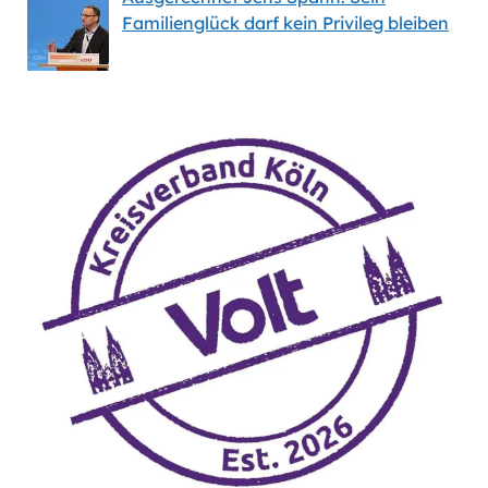
Familienglück darf kein Privileg bleiben