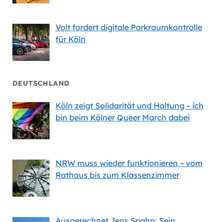
Volt fordert digitale Parkraumkontrolle
für Köln
DEUTSCHLAND
Köln zeigt Solidarität und Haltung – ich
bin beim Kölner Queer March dabei
NRW muss wieder funktionieren – vom
Rathaus bis zum Klassenzimmer
Ausgerechnet Jens Spahn: Sein