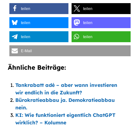
teilen
teilen
teilen
teilen
teilen
teilen
E-Mail
Ähnliche Beiträge:
Tankrabatt adé – aber wann investieren
wir endlich in die Zukunft?
Bürokratieabbau ja. Demokratieabbau
nein.
KI: Wie funktioniert eigentlich ChatGPT
wirklich? – Kolumne