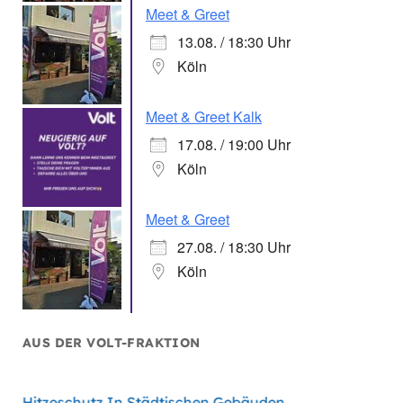
Meet & Greet
13.08. / 18:30 Uhr
Köln
Meet & Greet Kalk
17.08. / 19:00 Uhr
Köln
Meet & Greet
27.08. / 18:30 Uhr
Köln
AUS DER VOLT-FRAKTION
hen
Hitzeschutz In Städtischen Gebäuden
Handlu