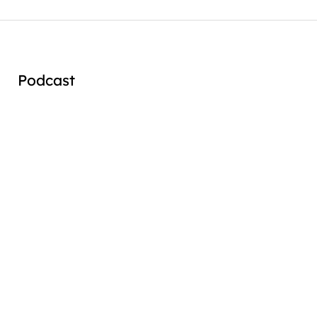
Podcast
Audio
Player