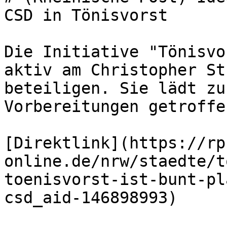
CSD in Tönisvorst

Die Initiative "Tönisvo
aktiv am Christopher St
beteiligen. Sie lädt zu
Vorbereitungen getroffe
[Direktlink](https://rp
online.de/nrw/staedte/t
toenisvorst-ist-bunt-pl
csd_aid-146898993)