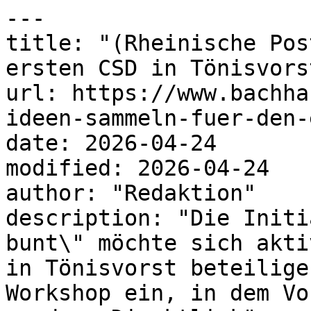
---

title: "(Rheinische Pos
ersten CSD in Tönisvorst
url: https://www.bachha
ideen-sammeln-fuer-den-
date: 2026-04-24

modified: 2026-04-24

author: "Redaktion"

description: "Die Initi
bunt\" möchte sich akti
in Tönisvorst beteilige
Workshop ein, in dem Vo