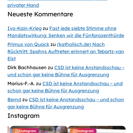
privater Hand
Neueste Kommentare
Ivo-Kain-Krieg
zu
Fast jede siebte Stimme ohne
Mandatswirkung: Senken wir die Fünfprozenthürde
Primus von Quack
zu
(katholisch.de) Nach
Rücktritt: Spahns Auftreten erinnert an Tebartz-van
Elst
Dirk Bachhausen
zu
CSD ist keine Anstandsschau –
und schon gar keine Bühne für Ausgrenzung
Marius-F.-A.
zu
CSD ist keine Anstandsschau – und
schon gar keine Bühne für Ausgrenzung
Bernd
zu
CSD ist keine Anstandsschau – und schon
gar keine Bühne für Ausgrenzung
Instagram
Instagram
Instagram