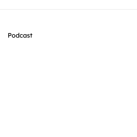
Podcast
Audio
Player