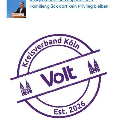
Familienglück darf kein Privileg bleiben