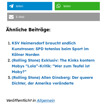
teilen
teilen
E-Mail
Ähnliche Beiträge:
KSV Heimersdorf braucht endlich
Kunstrasen: SPD tatenlos beim Sport im
Kölner Norden
(Rolling Stone) Exklusiv: The Kinks kontern
Mobys “Lola”-Kritik: “Wer zum Teufel ist
Moby?”
(Rolling Stone) Allen Ginsberg: Der queere
Dichter, der Amerika veränderte
Veröffentlicht in
Allgemein