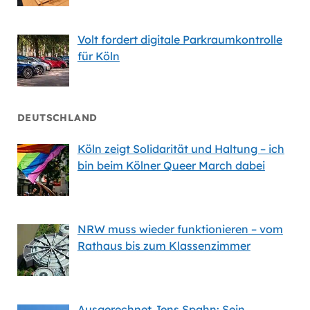
Volt fordert digitale Parkraumkontrolle
für Köln
DEUTSCHLAND
Köln zeigt Solidarität und Haltung – ich
bin beim Kölner Queer March dabei
NRW muss wieder funktionieren – vom
Rathaus bis zum Klassenzimmer
Ausgerechnet Jens Spahn: Sein