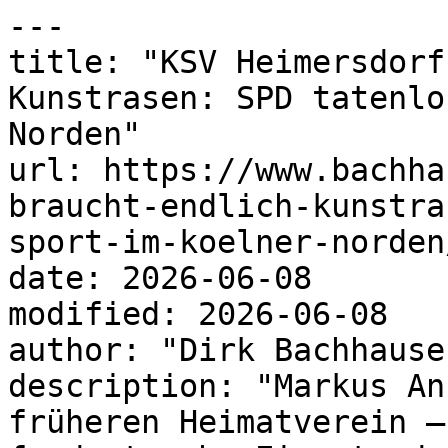
---

title: "KSV Heimersdorf
Kunstrasen: SPD tatenlo
Norden"

url: https://www.bachha
braucht-endlich-kunstra
sport-im-koelner-norden/
date: 2026-06-08

modified: 2026-06-08

author: "Dirk Bachhausen
description: "Markus An
früheren Heimatverein –