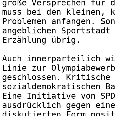
große Versprechen für d
muss bei den kleinen, k
Problemen anfangen. Son
angeblichen Sportstadt 
Erzählung übrig.

Auch innerparteilich wi
Linie zur Olympiabewerb
geschlossen. Kritische 
sozialdemokratischen Ba
Eine Initiative von SPD
ausdrücklich gegen eine
diskutierten Form posit