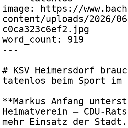
image: https://www.bach
content/uploads/2026/06
c0ca323c6ef2.jpg

word_count: 919

---

# KSV Heimersdorf brauc
tatenlos beim Sport im 
**Markus Anfang unterst
Heimatverein – CDU-Rats
mehr Einsatz der Stadt.