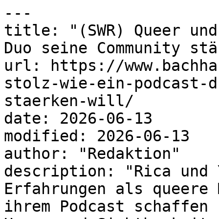
---

title: "(SWR) Queer und
Duo seine Community stä
url: https://www.bachha
stolz-wie-ein-podcast-d
staerken-will/

date: 2026-06-13

modified: 2026-06-13

author: "Redaktion"

description: "Rica und 
Erfahrungen als queere 
ihrem Podcast schaffen 