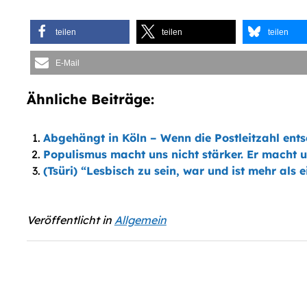
teilen
teilen
teilen
E-Mail
Ähnliche Beiträge:
Abgehängt in Köln – Wenn die Postleitzahl ent
Populismus macht uns nicht stärker. Er macht u
(Tsüri) “Lesbisch zu sein, war und ist mehr als 
Veröffentlicht in
Allgemein