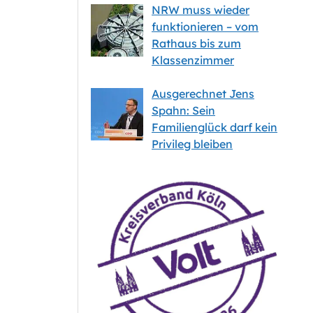
NRW muss wieder
funktionieren – vom
Rathaus bis zum
Klassenzimmer
Ausgerechnet Jens
Spahn: Sein
Familienglück darf kein
Privileg bleiben