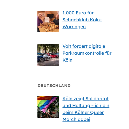
1.000 Euro für
Schachklub Köln-
Worringen
Volt fordert digitale
Parkraumkontrolle für
Köln
DEUTSCHLAND
Köln zeigt Solidarität
und Haltung – ich bin
beim Kölner Queer
March dabei