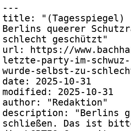
---

title: "(Tagesspiegel) 
Berlins queerer Schutzr
schlecht geschützt"

url: https://www.bachha
letzte-party-im-schwuz-
wurde-selbst-zu-schlech
date: 2025-10-31

modified: 2025-10-31

author: "Redaktion"

description: "Berlins g
schließen. Das ist bitt