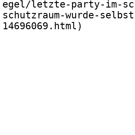
egel/letzte-party-im-sc
schutzraum-wurde-selbst
14696069.html)