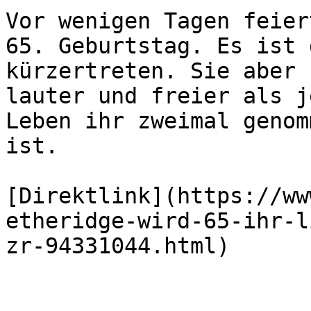
Vor wenigen Tagen feier
65. Geburtstag. Es ist 
kürzertreten. Sie aber 
lauter und freier als j
Leben ihr zweimal genom
ist.

[Direktlink](https://ww
etheridge-wird-65-ihr-l
zr-94331044.html)