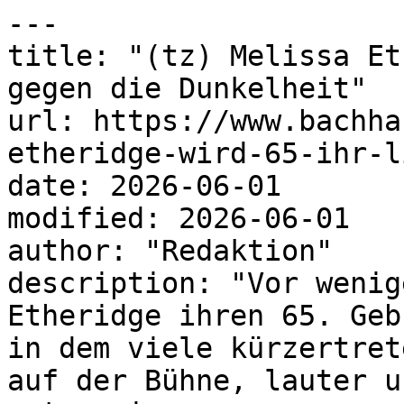
---

title: "(tz) Melissa Et
gegen die Dunkelheit"

url: https://www.bachha
etheridge-wird-65-ihr-l
date: 2026-06-01

modified: 2026-06-01

author: "Redaktion"

description: "Vor wenig
Etheridge ihren 65. Geb
in dem viele kürzertret
auf der Bühne, lauter u