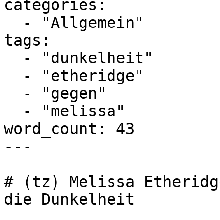
categories:

  - "Allgemein"

tags:

  - "dunkelheit"

  - "etheridge"

  - "gegen"

  - "melissa"

word_count: 43

---

# (tz) Melissa Etheridg
die Dunkelheit
