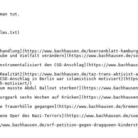
man tut.

lms.txt)

handlung](https://www.bachhausen.de/boersenblatt-hamburg
ube und Vielfalt verändern](https://www.bachhausen.de/so
nstrumentalisiert den CSD-Anschlag](https://www.bachhaus
Realität](https://www.bachhausen.de/taz-trans-aktivist-a
CSD-Anschlag in Berlin war islamistisch motiviert](https
h-motiviert/)

um musste Abdul Ballout sterben?](https://www.bachhausen
urgpark sechs Wochen auf Krücken](https://www.bachhausen
e Trauerhölle gegangen](https://www.bachhausen.de/breme
ene Oper des Nazi-Terrors](https://www.bachhausen.de/sue