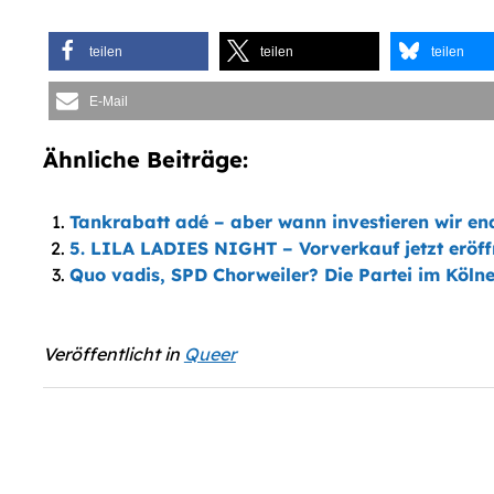
teilen
teilen
teilen
E-Mail
Ähnliche Beiträge:
Tankrabatt adé – aber wann investieren wir end
5. LILA LADIES NIGHT – Vorverkauf jetzt eröff
Quo vadis, SPD Chorweiler? Die Partei im Kölne
Veröffentlicht in
Queer