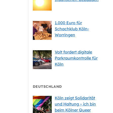
1.000 Euro für
Schachklub Köln-
Worringen
Volt fordert digitale
Parkraumkontrolle für
Köln
DEUTSCHLAND
Köln zeigt Solidarität
und Haltung – ich bin
beim Kölner Queer