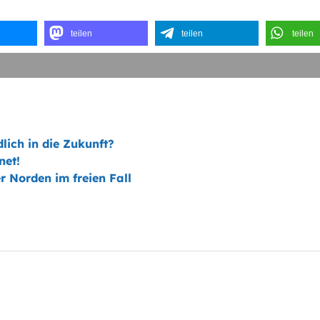
teilen
teilen
teilen
lich in die Zukunft?
net!
r Norden im freien Fall