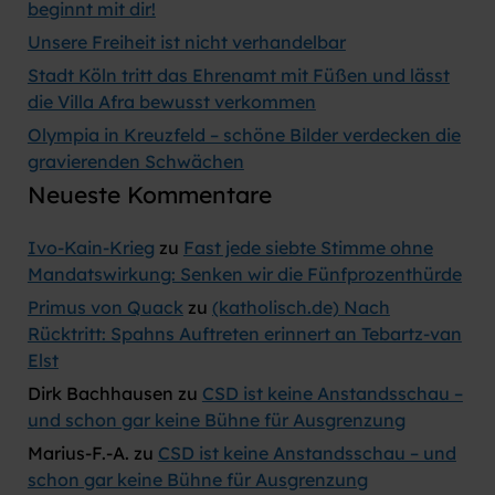
beginnt mit dir!
Unsere Freiheit ist nicht verhandelbar
Stadt Köln tritt das Ehrenamt mit Füßen und lässt
die Villa Afra bewusst verkommen
Olympia in Kreuzfeld – schöne Bilder verdecken die
gravierenden Schwächen
Neueste Kommentare
Ivo-Kain-Krieg
zu
Fast jede siebte Stimme ohne
Mandatswirkung: Senken wir die Fünfprozenthürde
Primus von Quack
zu
(katholisch.de) Nach
Rücktritt: Spahns Auftreten erinnert an Tebartz-van
Elst
Dirk Bachhausen
zu
CSD ist keine Anstandsschau –
und schon gar keine Bühne für Ausgrenzung
Marius-F.-A.
zu
CSD ist keine Anstandsschau – und
schon gar keine Bühne für Ausgrenzung