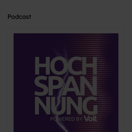
Podcast
Audio
Player