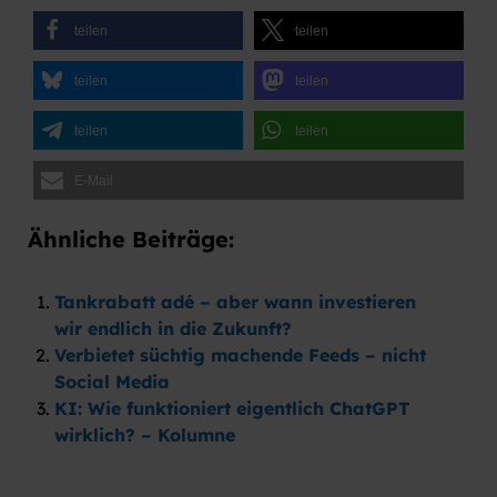
teilen
teilen
teilen
teilen
teilen
teilen
E-Mail
Ähnliche Beiträge:
Tankrabatt adé – aber wann investieren
wir endlich in die Zukunft?
Verbietet süchtig machende Feeds – nicht
Social Media
KI: Wie funktioniert eigentlich ChatGPT
wirklich? – Kolumne